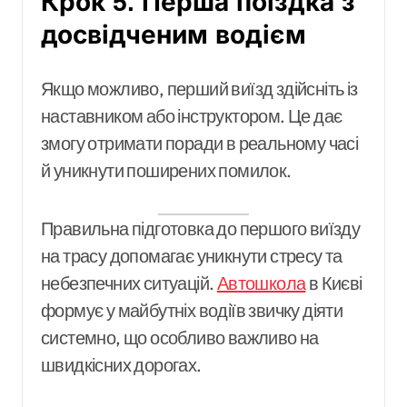
Крок 5. Перша поїздка з
досвідченим водієм
Якщо можливо, перший виїзд здійсніть із
наставником або інструктором. Це дає
змогу отримати поради в реальному часі
й уникнути поширених помилок.
Правильна підготовка до першого виїзду
на трасу допомагає уникнути стресу та
небезпечних ситуацій.
Автошкола
в Києві
формує у майбутніх водіїв звичку діяти
системно, що особливо важливо на
швидкісних дорогах.