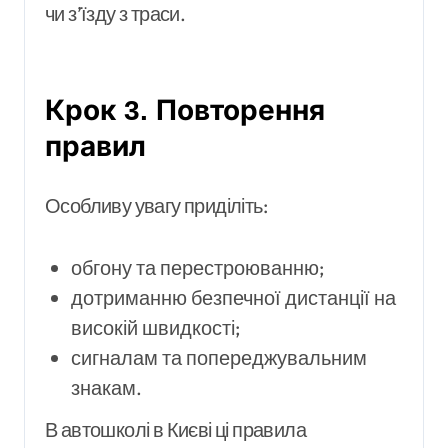
чи з’їзду з траси.
Крок 3. Повторення
правил
Особливу увагу приділіть:
обгону та перестроюванню;
дотриманню безпечної дистанції на
високій швидкості;
сигналам та попереджувальним
знакам.
В автошколі в Києві ці правила