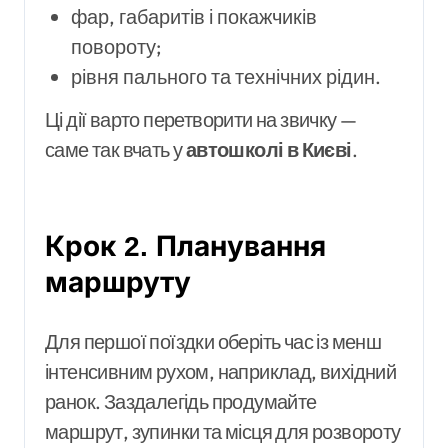
фар, габаритів і покажчиків
повороту;
рівня пального та технічних рідин.
Ці дії варто перетворити на звичку —
саме так вчать у
автошколі в Києві
.
Крок 2. Планування
маршруту
Для першої поїздки оберіть час із менш
інтенсивним рухом, наприклад, вихідний
ранок. Заздалегідь продумайте
маршрут, зупинки та місця для розвороту