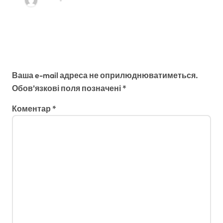
seoxo
Сер 15, 2025
Залишити відповідь
Ваша e-mail адреса не оприлюднюватиметься.
Обов’язкові поля позначені
*
Коментар
*