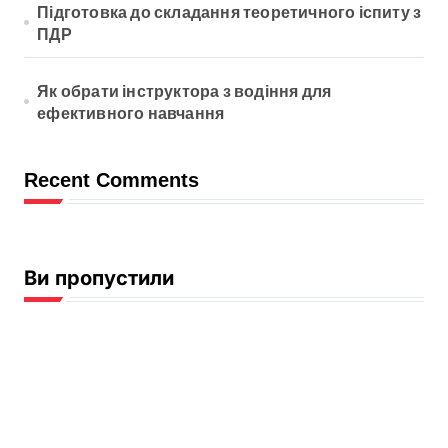
Підготовка до складання теоретичного іспиту з
ПДР
Як обрати інструктора з водіння для
ефективного навчання
Recent Comments
Ви пропустили