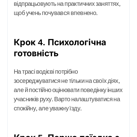
відпрацьовують на практичних заняттях,
щоб учень почувався впевнено.
Крок 4. Психологічна
готовність
На трасі водієві потрібно
зосереджуватися не тільки на своїх діях,
але й постійно оцінювати поведінку інших
учасників руху. Варто налаштуватися на
спокійну, але уважну їзду.