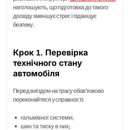
наголошують, що підготовка до такого
досвіду зменшує стрес і підвищує
безпеку.
Крок 1. Перевірка
технічного стану
автомобіля
Перед виїздом на трасу обов’язково
переконайтеся у справності:
гальмівної системи;
шин та тиску в них;