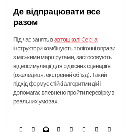
Де відпрацювати все
разом
Під час занять в
автошколі Серна
інструктори комбінують полігонні вправи
з міськими маршрутами, застосовують
відеосимуляції для рідкісних сценаріїв
(ожеледиця, екстрений об’їзд). Такий
підхід формує стійкі алгоритми дій і
допомагає впевнено пройти перевірку в
реальних умовах.