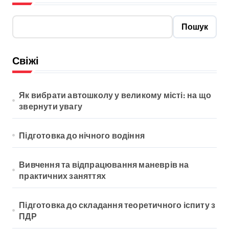
Пошук
Свіжі
Як вибрати автошколу у великому місті: на що
звернути увагу
Підготовка до нічного водіння
Вивчення та відпрацювання маневрів на
практичних заняттях
Підготовка до складання теоретичного іспиту з
ПДР