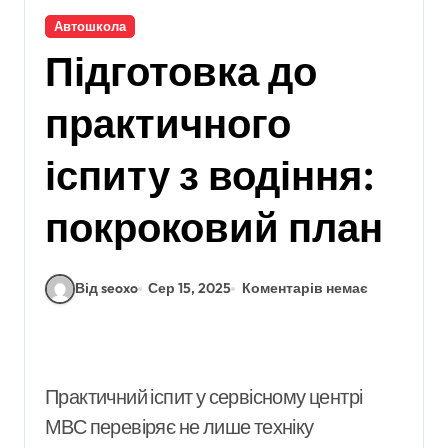
Автошкола
Підготовка до
практичного
іспиту з водіння:
покроковий план
Від seoxo
Сер 15, 2025
Коментарів немає
Практичний іспит у сервісному центрі
МВС перевіряє не лише техніку