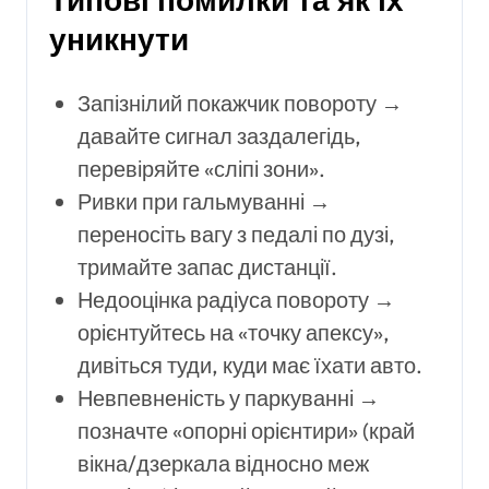
уникнути
Запізнілий покажчик повороту →
давайте сигнал заздалегідь,
перевіряйте «сліпі зони».
Ривки при гальмуванні →
переносіть вагу з педалі по дузі,
тримайте запас дистанції.
Недооцінка радіуса повороту →
орієнтуйтесь на «точку апексу»,
дивіться туди, куди має їхати авто.
Невпевненість у паркуванні →
позначте «опорні орієнтири» (край
вікна/дзеркала відносно меж