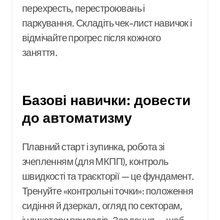
перехресть, перестроювань і
паркування. Складіть чек-лист навичок і
відмічайте прогрес після кожного
заняття.
Базові навички: довести
до автоматизму
Плавний старт і зупинка, робота зі
зчепленням (для МКПП), контроль
швидкості та траєкторії — це фундамент.
Тренуйте «контрольні точки»: положення
сидіння й дзеркал, огляд по секторам,