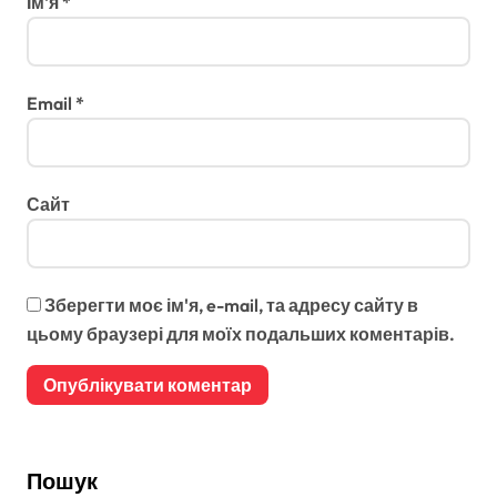
Ім'я
*
Email
*
Сайт
Зберегти моє ім'я, e-mail, та адресу сайту в
цьому браузері для моїх подальших коментарів.
Пошук