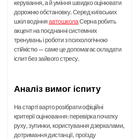
керування, а й уміння швидко оцінювати
дорожню обстановку. Серед київських
шкіл водіння
автошкола
Серна робить
акцент на поєднанні системних
тренувань і роботи з психологічною
стійкістю — саме це допомагає складати
іспит без зайвого стресу.
Аналіз вимог іспиту
На старті варто розібрати офіційні
критерії оцінювання: перевірка початку
руху, зупинки, користування дзеркалами,
дотримання дистанції, проїзду